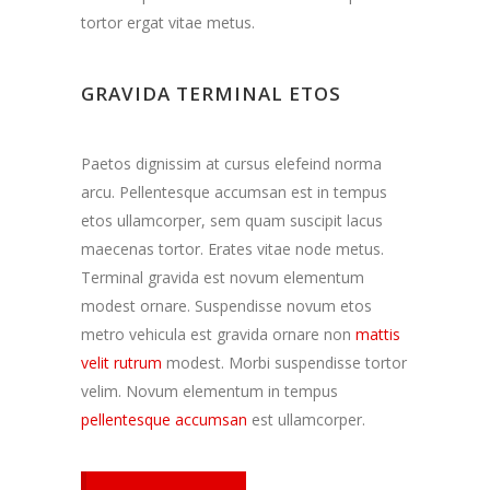
tortor ergat vitae metus.
GRAVIDA TERMINAL ETOS
Paetos dignissim at cursus elefeind norma
arcu. Pellentesque accumsan est in tempus
etos ullamcorper, sem quam suscipit lacus
maecenas tortor. Erates vitae node metus.
Terminal gravida est novum elementum
modest ornare. Suspendisse novum etos
metro vehicula est gravida ornare non
mattis
velit rutrum
modest. Morbi suspendisse tortor
velim. Novum elementum in tempus
pellentesque accumsan
est ullamcorper.