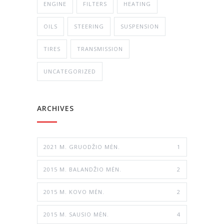
ENGINE
FILTERS
HEATING
OILS
STEERING
SUSPENSION
TIRES
TRANSMISSION
UNCATEGORIZED
ARCHIVES
2021 M. GRUODŽIO MĖN.
1
2015 M. BALANDŽIO MĖN.
2
2015 M. KOVO MĖN.
2
2015 M. SAUSIO MĖN.
4