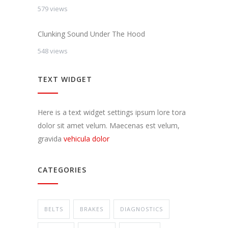
579 views
Clunking Sound Under The Hood
548 views
TEXT WIDGET
Here is a text widget settings ipsum lore tora
dolor sit amet velum. Maecenas est velum,
gravida
vehicula dolor
CATEGORIES
BELTS
BRAKES
DIAGNOSTICS