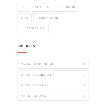
OILS
STEERING
SUSPENSION
TIRES
TRANSMISSION
UNCATEGORIZED
ARCHIVES
2021 M. GRUODŽIO MĖN.
1
2015 M. BALANDŽIO MĖN.
2
2015 M. KOVO MĖN.
2
2015 M. SAUSIO MĖN.
4