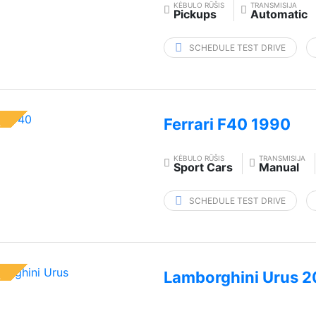
KĖBULO RŪŠIS
TRANSMISIJA
Pickups
Automatic
SCHEDULE TEST DRIVE
Ferrari F40 1990
L
KĖBULO RŪŠIS
TRANSMISIJA
Sport Cars
Manual
SCHEDULE TEST DRIVE
Lamborghini Urus 
L