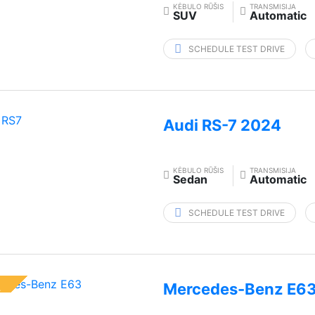
KĖBULO RŪŠIS
TRANSMISIJA
SUV
Automatic
SCHEDULE TEST DRIVE
Audi RS-7 2024
KĖBULO RŪŠIS
TRANSMISIJA
Sedan
Automatic
SCHEDULE TEST DRIVE
Mercedes-Benz E6
L