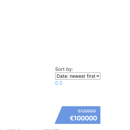
Sort by:
€120000
€100000