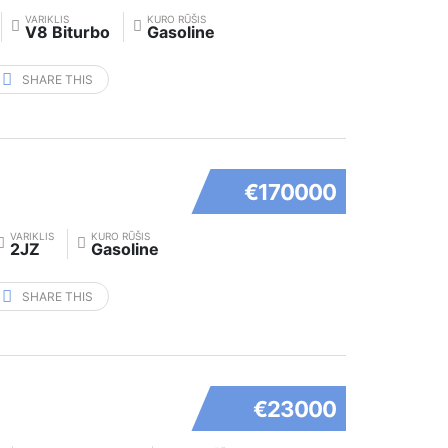
VARIKLIS
KURO RŪŠIS
V8 Biturbo
Gasoline
SHARE THIS
€170000
VARIKLIS
KURO RŪŠIS
2JZ
Gasoline
SHARE THIS
€23000