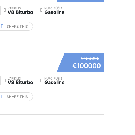
VARIKLIS
KURO RŪŠIS
V8 Biturbo
Gasoline
SHARE THIS
€120000
€100000
VARIKLIS
KURO RŪŠIS
V8 Biturbo
Gasoline
SHARE THIS