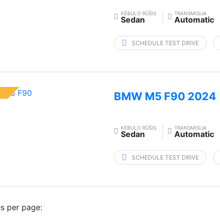
KĖBULO RŪŠIS
TRANSMISIJA
Sedan
Automatic
SCHEDULE TEST DRIVE
BMW M5 F90 2024
L
KĖBULO RŪŠIS
TRANSMISIJA
Sedan
Automatic
SCHEDULE TEST DRIVE
es per page: