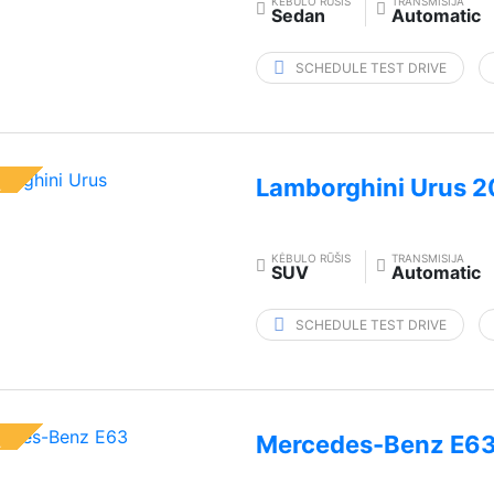
KĖBULO RŪŠIS
TRANSMISIJA
Sedan
Automatic
SCHEDULE TEST DRIVE
Lamborghini Urus 
L
KĖBULO RŪŠIS
TRANSMISIJA
SUV
Automatic
SCHEDULE TEST DRIVE
Mercedes-Benz E6
L