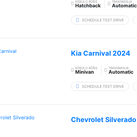
KĖBULO RŪŠIS
TRANSMISIJA
Hatchback
Automatic
SCHEDULE TEST DRIVE
Kia Carnival 2024
KĖBULO RŪŠIS
TRANSMISIJA
Minivan
Automatic
SCHEDULE TEST DRIVE
Chevrolet Silverad