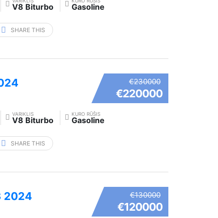
VARIKLIS
KURO RŪŠIS
V8 Biturbo
Gasoline
SHARE THIS
2024
€230000
€220000
VARIKLIS
KURO RŪŠIS
V8 Biturbo
Gasoline
SHARE THIS
3 2024
€130000
€120000