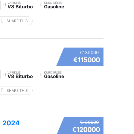
VARIKLIS
KURO RŪŠIS
V8 Biturbo
Gasoline
SHARE THIS
€135000
€115000
VARIKLIS
KURO RŪŠIS
V8 Biturbo
Gasoline
SHARE THIS
3 2024
€130000
€120000