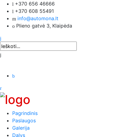
+370 656 46666
+370 608 55491
info@automona.lt
Plieno gatvė 3, Klaipėda
Pagrindinis
Paslaugos
Galerija
Dalys