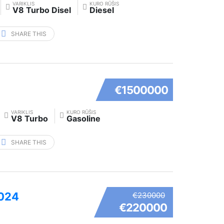
VARIKLIS
KURO RŪŠIS
V8 Turbo Disel
Diesel
SHARE THIS
€1500000
VARIKLIS
KURO RŪŠIS
V8 Turbo
Gasoline
SHARE THIS
2024
€230000
€220000