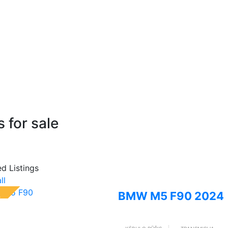
 for sale
d Listings
ll
BMW M5 F90 2024
L