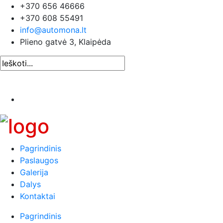
+370 656 46666
+370 608 55491
info@automona.lt
Plieno gatvė 3, Klaipėda
Pagrindinis
Paslaugos
Galerija
Dalys
Kontaktai
Pagrindinis