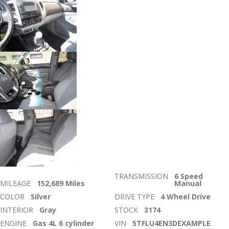
TRANSMISSION
6 Speed
MILEAGE
152,689 Miles
Manual
COLOR
Silver
DRIVE TYPE
4 Wheel Drive
INTERIOR
Gray
STOCK
3174
ENGINE
Gas 4L 6 cylinder
VIN
5TFLU4EN3DEXAMPLE